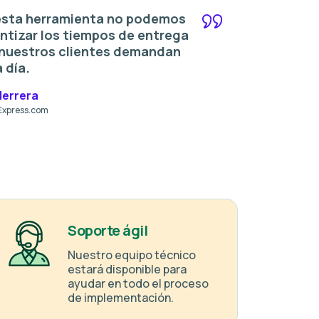
esta herramienta no podemos
ntizar los tiempos de entrega
nuestros clientes demandan
 día.
Herrera
oExpress.com
Soporte ágil
Nuestro equipo técnico
estará disponible para
ayudar en todo el proceso
de implementación.