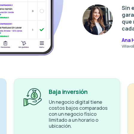
Sin 
gara
que 
cada
Ana 
Villav
Baja inversión
Un negocio digital tiene
costos bajos comparados
con un negocio físico
limitado a un horario o
ubicación.