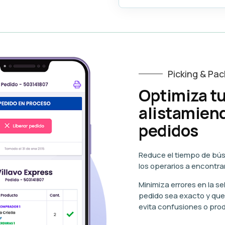
Picking & Pac
Optimiza tu
alistamiend
pedidos
Reduce el tiempo de bú
los operarios a encontra
Minimiza errores en la s
pedido sea exacto y qu
evita confusiones o pro