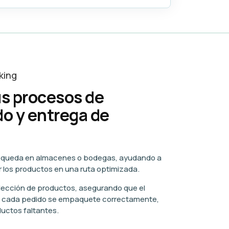
king
s procesos de
o y entrega de
squeda en almacenes o bodegas, ayudando a
r los productos en una ruta optimizada.
elección de productos, asegurando que el
e cada pedido se empaquete correctamente,
ductos faltantes.