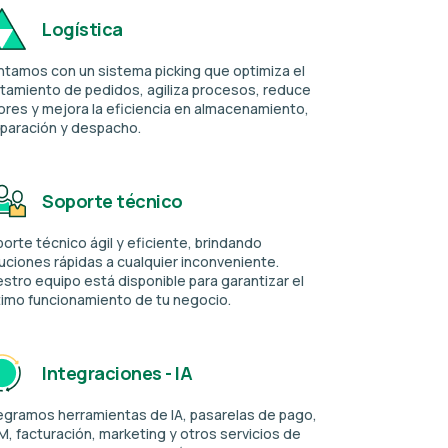
Logística
tamos con un sistema picking que optimiza el
stamiento de pedidos, agiliza procesos, reduce
ores y mejora la eficiencia en almacenamiento,
paración y despacho.
Soporte técnico
orte técnico ágil y eficiente, brindando
uciones rápidas a cualquier inconveniente.
stro equipo está disponible para garantizar el
timo
funcionamiento de tu negocio.
Integraciones - IA
egramos herramientas de IA, pasarelas de pago,
, facturación, marketing y otros servicios de