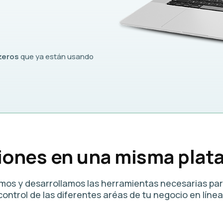
zeros
que ya están usando
iones en una misma plat
mos y desarrollamos las herramientas necesarias par
control de las diferentes aréas de
tu negocio en línea