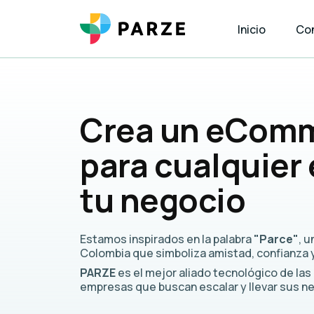
Inicio
Co
Crea un eCom
para cualquier
tu negocio
Estamos inspirados en la palabra
"Parce"
, 
Colombia que simboliza amistad, confianza y
PARZE
es el mejor aliado tecnológico de la
empresas que buscan escalar y llevar sus 