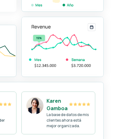
Karen
Gamboa
La base de datos de mis
der
clientes ahora está
mejor organizada.