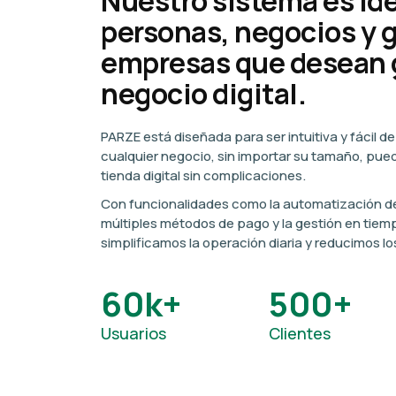
Nuestro sistema es ide
personas, negocios y 
empresas que desean 
negocio digital.
PARZE está diseñada para ser intuitiva y fácil d
cualquier negocio, sin importar su tamaño, pued
tienda digital sin complicaciones.
Con funcionalidades como la automatización de
múltiples métodos de pago y la gestión en tiempo
simplificamos la operación diaria y reducimos l
60k+
500+
Usuarios
Clientes