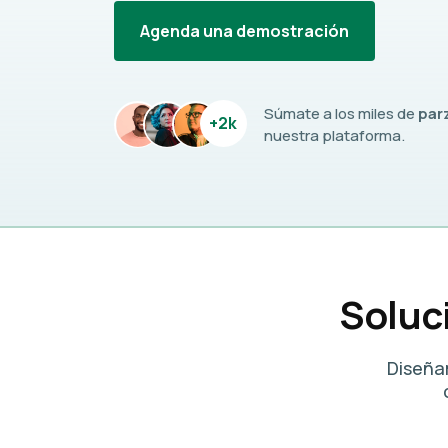
Agenda una demostración
Súmate a los miles de
par
+2k
nuestra plataforma.
Soluc
Diseña