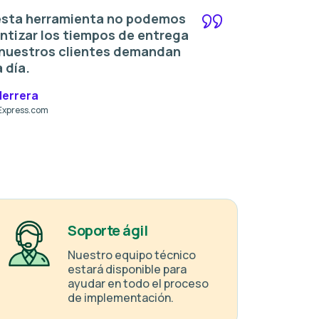
esta herramienta no podemos
ntizar los tiempos de entrega
nuestros clientes demandan
 día.
Herrera
oExpress.com
Soporte ágil
Nuestro equipo técnico
estará disponible para
ayudar en todo el proceso
de implementación.