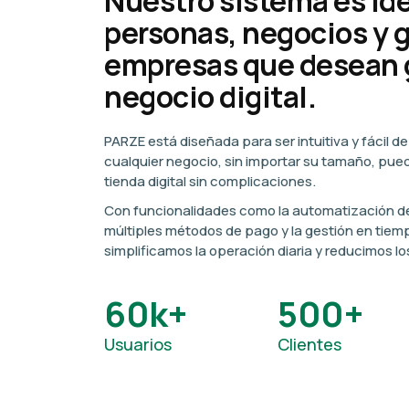
Nuestro sistema es ide
personas, negocios y 
empresas que desean 
negocio digital.
PARZE está diseñada para ser intuitiva y fácil d
cualquier negocio, sin importar su tamaño, pued
tienda digital sin complicaciones.
Con funcionalidades como la automatización de
múltiples métodos de pago y la gestión en tiempo
simplificamos la operación diaria y reducimos l
60k+
500+
Usuarios
Clientes