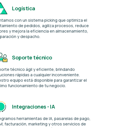
Logística
tamos con un sistema picking que optimiza el
stamiento de pedidos, agiliza procesos, reduce
ores y mejora la eficiencia en almacenamiento,
paración y despacho.
Soporte técnico
orte técnico ágil y eficiente, brindando
uciones rápidas a cualquier inconveniente.
stro equipo está disponible para garantizar el
timo
funcionamiento de tu negocio.
Integraciones - IA
egramos herramientas de IA, pasarelas de pago,
, facturación, marketing y otros servicios de