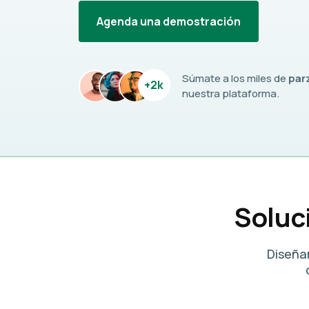
Agenda una demostración
Súmate a los miles de
par
+2k
nuestra plataforma.
Soluc
Diseña