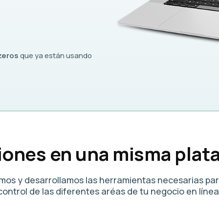
zeros
que ya están usando
iones en una misma plat
mos y desarrollamos las herramientas necesarias par
control de las diferentes aréas de
tu negocio en línea