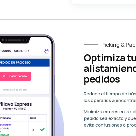
Picking & Pac
Optimiza tu
alistamiend
pedidos
Reduce el tiempo de bú
los operarios a encontra
Minimiza errores en la s
pedido sea exacto y qu
evita confusiones o pro