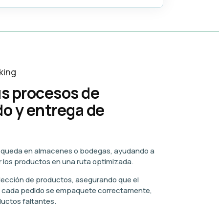
king
s procesos de
o y entrega de
squeda en almacenes o bodegas, ayudando a
r los productos en una ruta optimizada.
elección de productos, asegurando que el
e cada pedido se empaquete correctamente,
ductos faltantes.