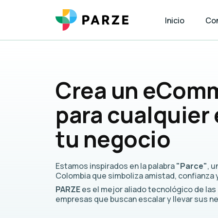
Inicio
Co
Crea un eCom
para cualquier
tu negocio
Estamos inspirados en la palabra
"Parce"
, 
Colombia que simboliza amistad, confianza y
PARZE
es el mejor aliado tecnológico de la
empresas que buscan escalar y llevar sus 