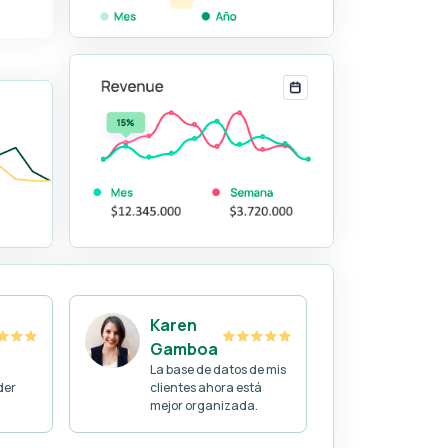
Karen
Gamboa
La base de datos de mis
der
clientes ahora está
mejor organizada.