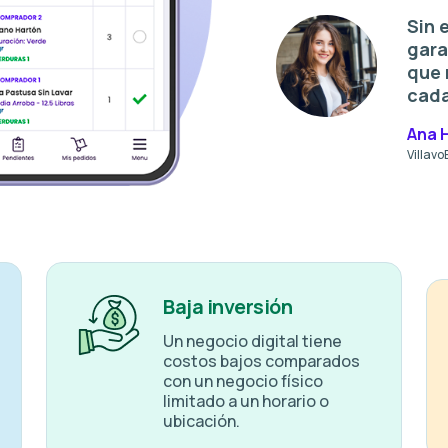
Sin 
gara
que 
cada
Ana 
Villav
Baja inversión
Un negocio digital tiene
costos bajos comparados
con un negocio físico
limitado a un horario o
ubicación.